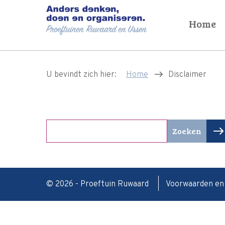
Home
U bevindt zich hier:
Home
Disclaimer
Zoek
Zoeken
naar:
© 2026 - Proeftuin Ruwaard
Voorwaarden e