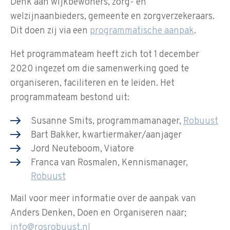
Denk aan wijkbewoners, zorg- en
welzijnaanbieders, gemeente en zorgverzekeraars.
Dit doen zij via een
programmatische aanpak
.
Het programmateam heeft zich tot 1 december
2020 ingezet om die samenwerking goed te
organiseren, faciliteren en te leiden. Het
programmateam bestond uit:
Susanne Smits, programmamanager,
Robuust
Bart Bakker, kwartiermaker/aanjager
Jord Neuteboom, Viatore
Franca van Rosmalen, Kennismanager,
Robuust
Mail voor meer informatie over de aanpak van
Anders Denken, Doen en Organiseren naar;
info@rosrobuust.nl