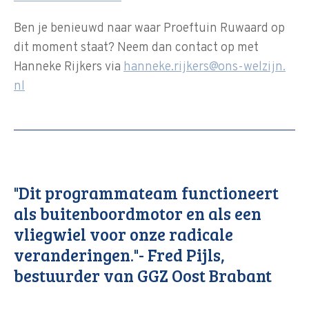
Ben je benieuwd naar waar Proeftuin Ruwaard op
dit moment staat? Neem dan contact op met
Hanneke Rijkers via
hanneke.rijkers@ons-welzijn.
nl
"Dit programmateam functioneert
als buitenboordmotor en als een
vliegwiel voor onze radicale
veranderingen."- Fred Pijls,
bestuurder van GGZ Oost Brabant