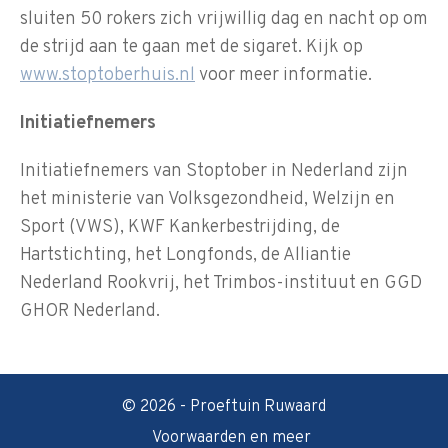
sluiten 50 rokers zich vrijwillig dag en nacht op om
de strijd aan te gaan met de sigaret. Kijk op
www.stoptoberhuis.nl
voor meer informatie.
Initiatiefnemers
Initiatiefnemers van Stoptober in Nederland zijn
het ministerie van Volksgezondheid, Welzijn en
Sport (VWS), KWF Kankerbestrijding, de
Hartstichting, het Longfonds, de Alliantie
Nederland Rookvrij, het Trimbos-instituut en GGD
GHOR Nederland.
© 2026 - Proeftuin Ruwaard
Voorwaarden en meer