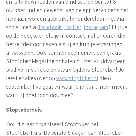
en is te downloaden van eind september tot 31
oktober. Indien gewenst kan de app vervolgens het
hele jaar worden gebruikt ter ondersteuning. Via
social media (
Facebook
,
Twitter
,
Instagram
) blijf je
op de hoogte en sta je in contact met anderen die
hetzelfde doormaken als jij en kun je ervaringen
uitwisselen. Ook kunnen deelnemers een gratis
Stoptober Magazine ophalen bij het Kruidvat; een
blad vol inspiratie en steun tijdens Stoptober! Je
leest er alles over op
www.stoptober.nl
die 6
september live gaat en waar je je kunt inschrijven,
want jij doet toch ook mee?
Stoptoberhuis
Ook dit jaar organiseert Stoptober het
Stoptoberhuis. De eerste 5 dagen van Stoptober