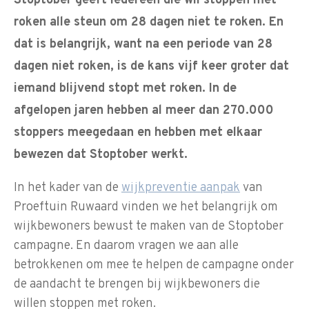
Stoptober geeft iedereen die wil stoppen met
roken alle steun om 28 dagen niet te roken. En
dat is belangrijk, want na een periode van 28
dagen niet roken, is de kans vijf keer groter dat
iemand blijvend stopt met roken.
In de
afgelopen jaren hebben al meer dan 270.000
stoppers meegedaan en hebben met elkaar
bewezen dat Stoptober werkt.
In het kader van de
wijkpreventie aanpak
van
Proeftuin Ruwaard vinden we het belangrijk om
wijkbewoners bewust te maken van de Stoptober
campagne. En daarom vragen we aan alle
betrokkenen om mee te helpen de campagne onder
de aandacht te brengen bij wijkbewoners die
willen stoppen met roken.