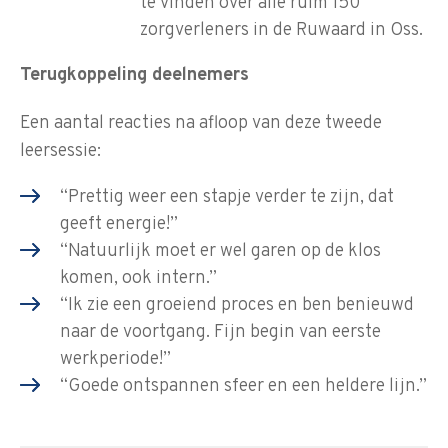
te vinden over alle ruim 150
zorgverleners in de Ruwaard in Oss.
Terugkoppeling deelnemers
Een aantal reacties na afloop van deze tweede
leersessie:
“Prettig weer een stapje verder te zijn, dat
geeft energie!”
“Natuurlijk moet er wel garen op de klos
komen, ook intern.”
“Ik zie een groeiend proces en ben benieuwd
naar de voortgang. Fijn begin van eerste
werkperiode!”
“Goede ontspannen sfeer en een heldere lijn.”