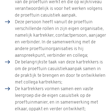
van de proeftuin werkt en die op wijkniveau
verantwoordelijk is voor het werken volgens
de proeftuin casuïstiek aanpak.
Deze persoon heeft vanuit de proeftuin
verschillende rollen in zijn eigen organisatie,
namelijk kartrekker, contactpersoon, aanjager
en verbinder. In de samenwerking met de
andere proeftuinorganisaties is hij
aanspreekpunt, verbinder en collega;
De belangrijkste taak van deze kartrekkers is
om de proeftuin casuïstiekaanpak samen in
de praktijk te brengen en door te ontwikkelen
met collega kartrekkers;
De kartrekkers vormen samen een vaste
leergroep die de eigen casuïstiek op de
proeftuinmanier, en in samenwerking met
elkaar, oppakt en verder ontwikkelt;