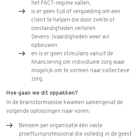
het FACT-regime vallen,
is er geen tijd of vergoeding om een
cliënt te helpen die door ziekte of
omstandigheden verloren
(levens-)vaardigheden weer wil
opbouwen
en is er geen stimulans vanuit de
financiering om individuele zorg waar
mogelijk om te vormen naar collectieve
zorg.
Hoe gaan we dit oppakken?
In de brainstormsessie kwamen samengevat de
volgende oplossingen naar voren:
Benoem per organisatie één vaste
proeftuinprofessional die volledig in de geest