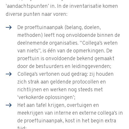
‘aandachtspunten’ in. In de inventarisatie komen
diverse punten naar voren:
De proeftuinaanpak (belang, doelen,
methoden) leeft nog onvoldoende binnen de
deelnemende organisaties. “Collega’s weten
van niets”, is één van de opmerkingen. De
proeftuin is onvoldoende bekend gemaakt
door de bestuurders en leidinggevenden;
Collega’s vertonen oud gedrag: zij houden
zich strak aan geldende protocollen en
richtlijnen en werken nog steeds met
‘verkokerde oplossingen’;
Het aan tafel krijgen, overtuigen en
meekrijgen van interne en externe collega’s in
de proeftuinaanpak, kost in het begin extra
tijd;