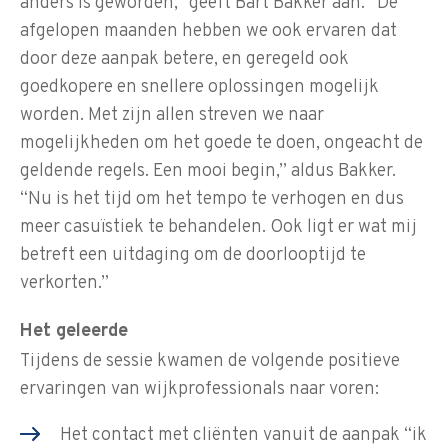
anders is geworden,” geeft Bart Bakker aan. “De
afgelopen maanden hebben we ook ervaren dat
door deze aanpak betere, en geregeld ook
goedkopere en snellere oplossingen mogelijk
worden. Met zijn allen streven we naar
mogelijkheden om het goede te doen, ongeacht de
geldende regels. Een mooi begin,” aldus Bakker.
“Nu is het tijd om het tempo te verhogen en dus
meer casuïstiek te behandelen. Ook ligt er wat mij
betreft een uitdaging om de doorlooptijd te
verkorten.”
Het geleerde
Tijdens de sessie kwamen de volgende positieve
ervaringen van wijkprofessionals naar voren:
Het contact met cliënten vanuit de aanpak “ik