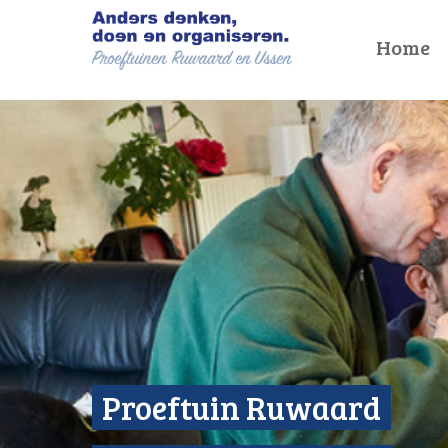
Home
Proeftuin Ruwaard