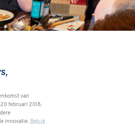
s,
eenkomst van
20 februari 2018.
ndere
le innovatie.
Bekijk