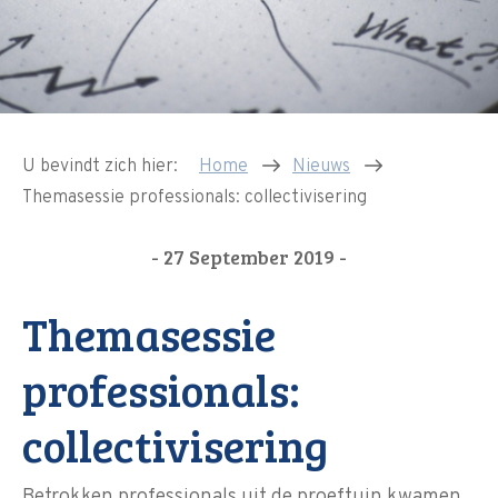
U bevindt zich hier:
Home
Nieuws
Themasessie professionals: collectivisering
- 27 September 2019 -
Themasessie
professionals:
collectivisering
Betrokken professionals uit de proeftuin kwamen