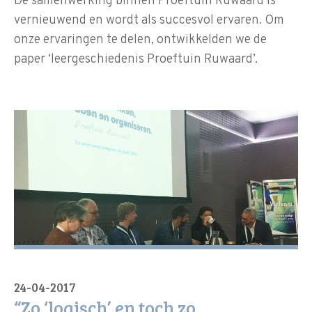
De samenwerking binnen Proeftuin Ruwaard is
vernieuwend en wordt als succesvol ervaren. Om
onze ervaringen te delen, ontwikkelden we de
paper ‘leergeschiedenis Proeftuin Ruwaard’.
24-04-2017
​“Zo ‘logisch’ en toch zo