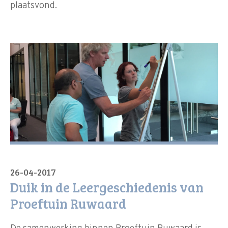
plaatsvond.
26-04-2017
Duik in de Leergeschiedenis van
Proeftuin Ruwaard